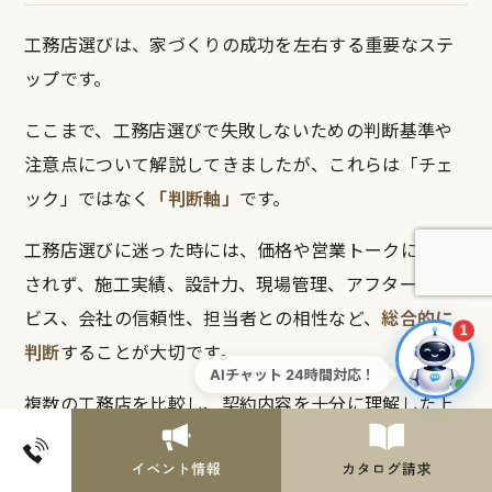
工務店選びは、家づくりの成功を左右する重要なステ
ップです。
ここまで、工務店選びで失敗しないための判断基準や
注意点について解説してきましたが、これらは「チェ
ック」ではなく
「判断軸」
です。
工務店選びに迷った時には、価格や営業トークに惑わ
されず、施工実績、設計力、現場管理、アフターサー
ビス、会社の信頼性、担当者との相性など、
総合的に
1
判断
することが大切です。
AIチャット 24時間対応！
複数の工務店を比較し、契約内容を十分に理解した上
で進めることで、後悔のない選択ができます。
時間をかけて慎重に検討し、自分たちに合ったパート