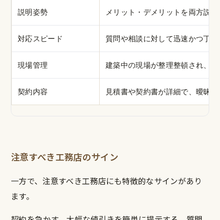
説明姿勢
メリット・デメリットを両方説明
対応スピード
質問や相談に対して迅速かつ丁寧
現場管理
建築中の現場が整理整頓され、近
契約内容
見積書や契約書が詳細で、曖昧な
注意すべき工務店のサイン
一方で、注意すべき工務店にも特徴的なサインがあり
ます。
契約を急かす、大幅な値引きを簡単に提示する、質問