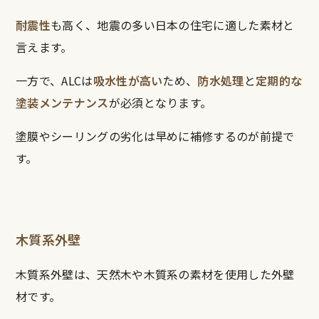
耐震性
も高く、地震の多い日本の住宅に適した素材と
言えます。
一方で、ALCは
吸水性が高い
ため、
防水処理
と
定期的な
塗装メンテナンス
が必須となります。
塗膜やシーリングの劣化は早めに補修するのが前提で
す。
木質系外壁
木質系外壁は、天然木や木質系の素材を使用した外壁
材です。