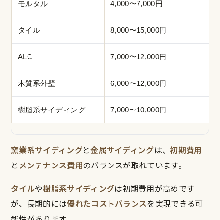
モルタル
4,000〜7,000円
タイル
8,000〜15,000円
ALC
7,000〜12,000円
木質系外壁
6,000〜12,000円
樹脂系サイディング
7,000〜10,000円
窯業系サイディング
と
金属サイディング
は、
初期費用
と
メンテナンス費用
のバランスが取れています。
タイル
や
樹脂系サイディング
は初期費用が高めです
が、長期的には
優れたコストバランス
を実現できる可
能性があります。