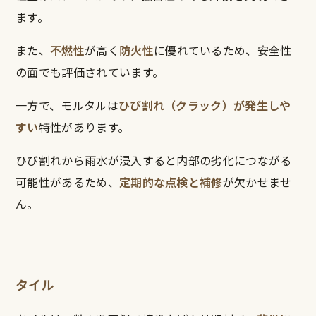
ます。
また、
不燃性
が高く
防火性
に優れているため、安全性
の面でも評価されています。
一方で、モルタルは
ひび割れ（クラック）が発生しや
すい
特性があります。
ひび割れから雨水が浸入すると内部の劣化につながる
可能性があるため、
定期的な点検と補修
が欠かせませ
ん。
タイル