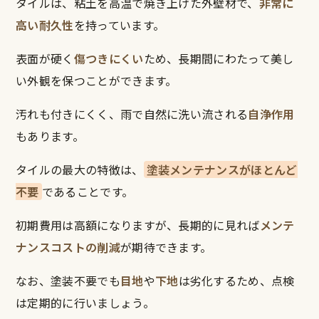
タイルは、粘土を高温で焼き上げた外壁材で、
非常に
高い耐久性
を持っています。
表面が硬く
傷つきにくい
ため、長期間にわたって美し
い外観を保つことができます。
汚れも付きにくく、雨で自然に洗い流される
自浄作用
もあります。
タイルの最大の特徴は、
塗装メンテナンスがほとんど
不要
であることです。
初期費用は高額になりますが、長期的に見れば
メンテ
ナンスコストの削減
が期待できます。
なお、塗装不要でも
目地
や
下地
は劣化するため、点検
は定期的に行いましょう。