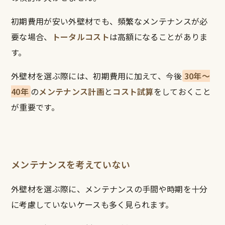
初期費用が安い外壁材でも、頻繁なメンテナンスが必
要な場合、
トータルコスト
は高額になることがありま
す。
外壁材を選ぶ際には、初期費用に加えて、今後
30年〜
40年
の
メンテナンス計画
と
コスト試算
をしておくこと
が重要です。
メンテナンスを考えていない
外壁材を選ぶ際に、メンテナンスの手間や時期を十分
に考慮していないケースも多く見られます。