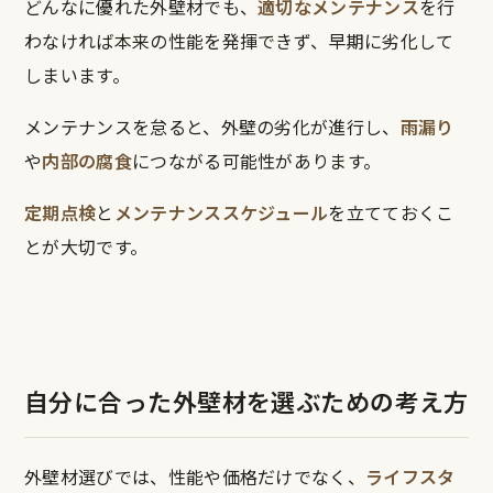
どんなに優れた外壁材でも、
適切なメンテナンス
を行
わなければ本来の性能を発揮できず、早期に劣化して
しまいます。
メンテナンスを怠ると、外壁の劣化が進行し、
雨漏り
や
内部の腐食
につながる可能性があります。
定期点検
と
メンテナンススケジュール
を立てておくこ
とが大切です。
自分に合った外壁材を選ぶための考え方
外壁材選びでは、性能や価格だけでなく、
ライフスタ