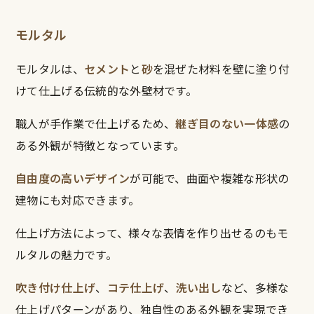
モルタル
モルタルは、
セメント
と
砂
を混ぜた材料を壁に塗り付
けて仕上げる伝統的な外壁材です。
職人が手作業で仕上げるため、
継ぎ目のない一体感
の
ある外観が特徴となっています。
自由度の高いデザイン
が可能で、曲面や複雑な形状の
建物にも対応できます。
仕上げ方法によって、様々な表情を作り出せるのもモ
ルタルの魅力です。
吹き付け仕上げ
、
コテ仕上げ
、
洗い出し
など、多様な
仕上げパターンがあり、独自性のある外観を実現でき