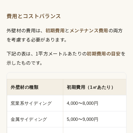
費用とコストバランス
外壁材の費用は、
初期費用
と
メンテナンス費用
の両方
を考慮する必要があります。
下記の表は、1平方メートルあたりの
初期費用の目安
を
示したものです。
外壁材の種類
初期費用（1㎡あたり）
窯業系サイディング
4,000〜8,000円
金属サイディング
5,000〜9,000円