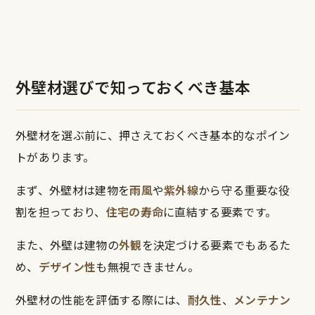
外壁材選びで知っておくべき基本
外壁材を選ぶ前に、押さえておくべき基本的なポイン
トがあります。
まず、外壁材は建物を
雨風
や
紫外線
から守る重要な役
割を担っており、
住宅の寿命
に直結する要素です。
また、外壁は建物の
外観
を決定づける要素でもあるた
め、
デザイン性
も無視できません。
外壁材の性能を評価する際には、
耐久性
、
メンテナン