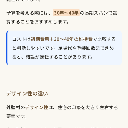
予算を考える際には、
30年〜40年
の長期スパンで試
算することをおすすめします。
コストは
初期費用＋30〜40年の維持費
で比較する
と判断しやすいです。足場代や塗装回数まで含め
ると、結論が逆転することがあります。
デザイン性の違い
外壁材の
デザイン性
は、住宅の印象を大きく左右する
要素です。