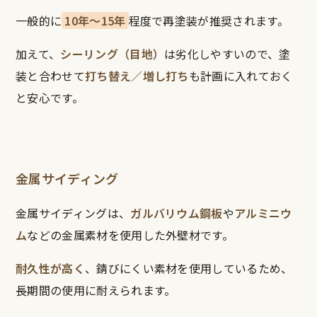
一般的に
10年〜15年
程度で再塗装が推奨されます。
加えて、
シーリング（目地）
は劣化しやすいので、塗
装と合わせて
打ち替え／増し打ち
も計画に入れておく
と安心です。
金属サイディング
金属サイディングは、
ガルバリウム鋼板
や
アルミニウ
ム
などの金属素材を使用した外壁材です。
耐久性が高く
、錆びにくい素材を使用しているため、
長期間の使用に耐えられます。